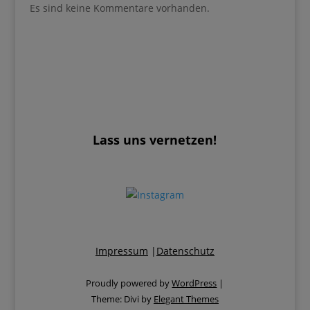
Jetzt starten
Lass uns vernetzen!
Impressum
|
Datenschutz
Proudly powered by
WordPress
|
Theme: Divi by
Elegant Themes